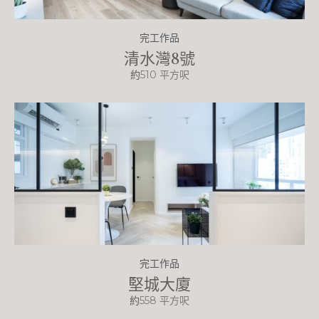
完工作品
清水灣8號
約
510 平方呎
完工作品
堅城大廈
約
558 平方呎