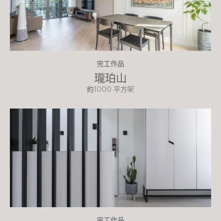
完工作品
瓏珀山
約
1000 平方呎
完工作品