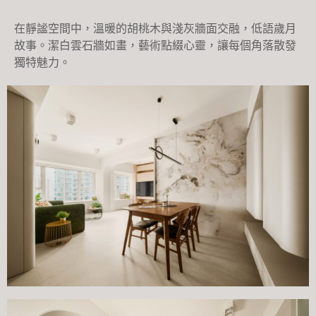
在靜謐空間中，溫暖的胡桃木與淺灰牆面交融，低語歲月
故事。潔白雲石牆如畫，藝術點綴心靈，讓每個角落散發
獨特魅力。