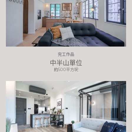
完工作品
中半山單位
約
500平方呎